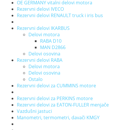
OE GERMANY vitalni delovi motora
Rezervni delovi IVECO
Rezervni delovi RENAULT truck i iris bus
Rezervni delovi IKARBUS
Delovi motora
RABA D10
MAN D2866
Delovi osovina
Rezervni delovi RABA
Delovi motora
Delovi osovina
Ostalo
Rezervni delovi za CUMMINS motore
Rezervni delovi za PERKINS motore
Rezervni delovi za EATON-FULLER menjače
Vazdušni jastuci
Manometri, termometri, davači KMGY