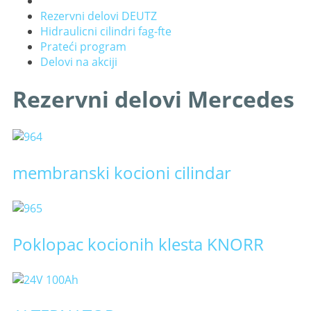
Rezervni delovi DEUTZ
Hidraulicni cilindri fag-fte
Prateći program
Delovi na akciji
Rezervni delovi Mercedes
membranski kocioni cilindar
Poklopac kocionih klesta KNORR