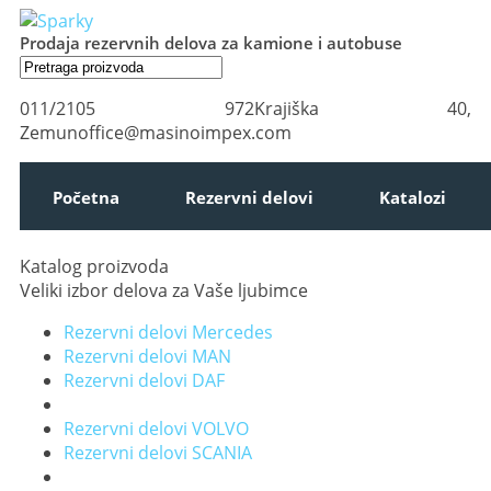
Prodaja rezervnih delova za kamione i autobuse
011/2105 972
Krajiška 40,
Zemun
office@masinoimpex.com
Početna
Rezervni delovi
Katalozi
Katalog proizvoda
Veliki izbor delova za Vaše ljubimce
Rezervni delovi Mercedes
Rezervni delovi MAN
Rezervni delovi DAF
Rezervni delovi VOLVO
Rezervni delovi SCANIA