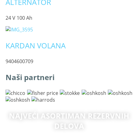
ALTERNATOR
24 V 100 Ah
KARDAN VOLANA
9404600709
Naši partneri
NAJVEĆI ASORTIMAN REZERVNIH
DELOVA