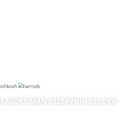
ĆI ASORTIMAN REZERVNIH DELOVA