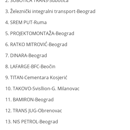
2. SUBOTICA TRANS-Subotica
3. Železnički integralni transport-Beograd
4. SREM PUT-Ruma
5. PROJEKTOMONTAŽA-Beograd
6. RATKO MITROVIĆ-Beograd
7. DINARA-Beograd
8. LAFARGE-BFC-Beočin
9. TITAN-Cementara Kosjerić
10. TAKOVO-Svisllion-G. Milanovac
11. BAMIRON-Beograd
12. TRANS JUG-Obrenovac
13. NIS PETROL-Beograd