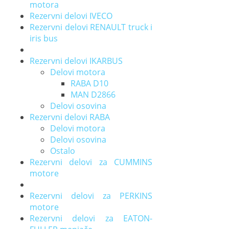
motora
Rezervni delovi IVECO
Rezervni delovi RENAULT truck i
iris bus
Rezervni delovi IKARBUS
Delovi motora
RABA D10
MAN D2866
Delovi osovina
Rezervni delovi RABA
Delovi motora
Delovi osovina
Ostalo
Rezervni delovi za CUMMINS
motore
Rezervni delovi za PERKINS
motore
Rezervni delovi za EATON-