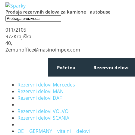
Prodaja rezervnih delova za kamione i autobuse
011/2105
972
Krajiška
40,
Zemun
office@masinoimpex.com
Početna
Rezervni delovi
Rezervni delovi Mercedes
Rezervni delovi MAN
Rezervni delovi DAF
Rezervni delovi VOLVO
Rezervni delovi SCANIA
OE GERMANY vitalni delovi