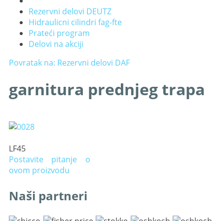
Rezervni delovi DEUTZ
Hidraulicni cilindri fag-fte
Prateći program
Delovi na akciji
Povratak na: Rezervni delovi DAF
garnitura prednjeg trapa
LF45
Postavite pitanje o
ovom proizvodu
Naši partneri