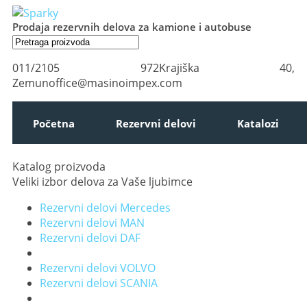
Prodaja rezervnih delova za kamione i autobuse
011/2105 972
Krajiška 40,
Zemun
office@masinoimpex.com
Početna
Rezervni delovi
Katalozi
Katalog proizvoda
Veliki izbor delova za Vaše ljubimce
Rezervni delovi Mercedes
Rezervni delovi MAN
Rezervni delovi DAF
Rezervni delovi VOLVO
Rezervni delovi SCANIA