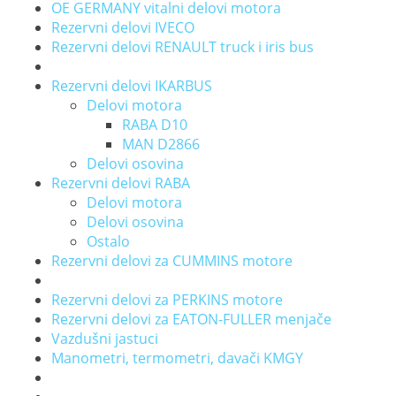
OE GERMANY vitalni delovi motora
Rezervni delovi IVECO
Rezervni delovi RENAULT truck i iris bus
Rezervni delovi IKARBUS
Delovi motora
RABA D10
MAN D2866
Delovi osovina
Rezervni delovi RABA
Delovi motora
Delovi osovina
Ostalo
Rezervni delovi za CUMMINS motore
Rezervni delovi za PERKINS motore
Rezervni delovi za EATON-FULLER menjače
Vazdušni jastuci
Manometri, termometri, davači KMGY