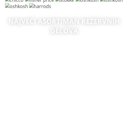
NAJVEĆI ASORTIMAN REZERVNIH
DELOVA