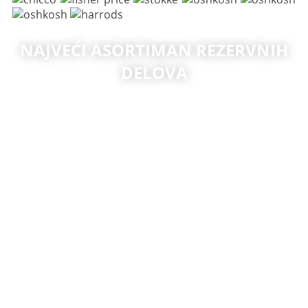
NAJVEĆI ASORTIMAN REZERVNIH
DELOVA