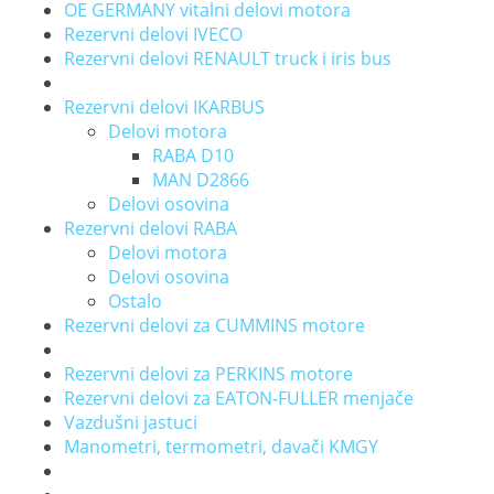
OE GERMANY vitalni delovi motora
Rezervni delovi IVECO
Rezervni delovi RENAULT truck i iris bus
Rezervni delovi IKARBUS
Delovi motora
RABA D10
MAN D2866
Delovi osovina
Rezervni delovi RABA
Delovi motora
Delovi osovina
Ostalo
Rezervni delovi za CUMMINS motore
Rezervni delovi za PERKINS motore
Rezervni delovi za EATON-FULLER menjače
Vazdušni jastuci
Manometri, termometri, davači KMGY