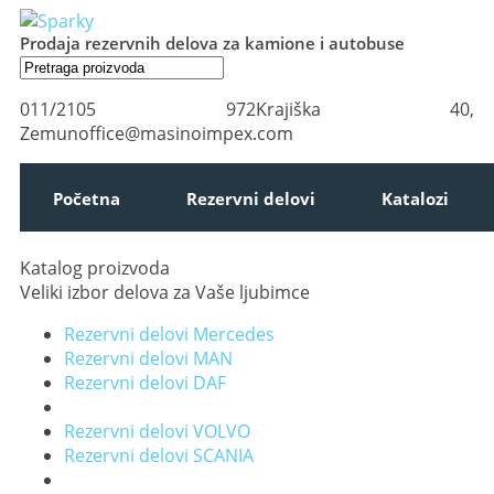
Prodaja rezervnih delova za kamione i autobuse
011/2105 972
Krajiška 40,
Zemun
office@masinoimpex.com
Početna
Rezervni delovi
Katalozi
Katalog proizvoda
Veliki izbor delova za Vaše ljubimce
Rezervni delovi Mercedes
Rezervni delovi MAN
Rezervni delovi DAF
Rezervni delovi VOLVO
Rezervni delovi SCANIA